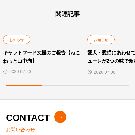
関連記事
お知らせ
お知らせ
キャットフード支援のご報告【ねこ
愛犬・愛猫にあわせ
ねっと山中湖】
ューレが2つの味で新
は体の内側と外側の
2020.07.30
2026.07.08
トする「免疫ケア」
CONTACT
お問い合わせ