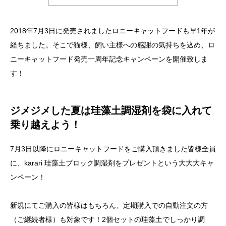
2018年7月3日に発売されましたロニーキャットフードも早1年が
経ちました。そこで猫様、飼い主様への感謝の気持ちを込め、ロ
ニーキャットフード発売一周年記念キャンペーンを開催致しま
す！
ジメジメした夏は珪藻土調湿剤を袋に入れて
乗り越えよう！
7月3日以降にロニーキャットフードをご購入頂きました皆様全員
に、karari 珪藻土ブロック調湿剤をプレゼントという大大大キャ
ンペーン！
新規にてご購入の皆様はもちろん、定期購入での自動注文の方
（ご継続者様）も対象です！2個セットの珪藻土でしっかり調