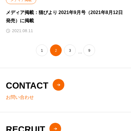
メディア掲載
メディア掲載：猫びより 2021年9月号（2021年8月12日
発売）に掲載
2021.08.11
1
2
3
9
…
CONTACT
お問い合わせ
RECRUIT