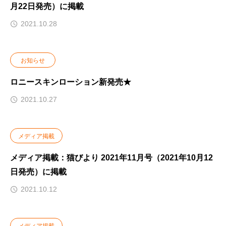
月22日発売）に掲載
2021.10.28
お知らせ
ロニースキンローション新発売★
2021.10.27
メディア掲載
メディア掲載：猫びより 2021年11月号（2021年10月12
日発売）に掲載
2021.10.12